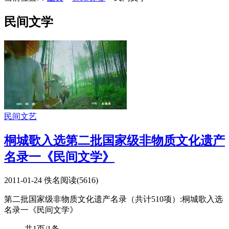
民间文学
民间文艺
桐城歌入选第二批国家级非物质文化遗产
名录一《民间文学》
2011-01-24
佚名
阅读(
5616
)
第二批国家级非物质文化遗产名录（共计510项）:桐城歌入选
名录一《民间文学》
共1页/1条