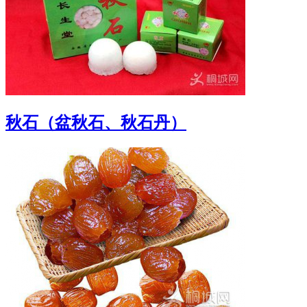
秋石（盆秋石、秋石丹）