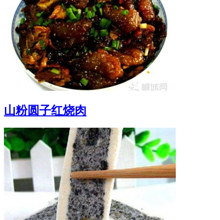
山粉圆子红烧肉