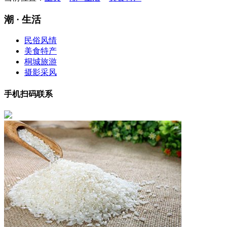
潮 · 生活
民俗风情
美食特产
桐城旅游
摄影采风
手机扫码联系